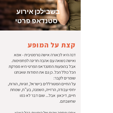
בשבילכן אירוע
סטנדאפ פרטי
קצת על המופע
דנה היא לכאורה אישה נורמטיבית - אמא
ואישה נשואה עם אהבה חריגה לפחמימות.
אבל בהופעות הסטנדאפ הפרטי היא מפרקת
הכל
כולל הכל. כן גם את הסודות שאנחנו
שומרים לקבר:
על החיים המטורללים בישראל, זוגיות, הורות,
יחסי עבודה, הרזייה, השמנה, בע"ח, שמחת
חיים, דיכאון אבל... שום דבר לא כמו
שחשבתם.
אחרי מספר שנים של הופעות בכל הארץ,